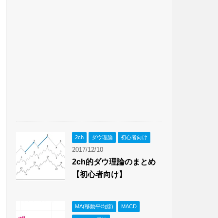
2ch
ダウ理論
初心者向け
2017/12/10
2ch的ダウ理論のまとめ
【初心者向け】
MA(移動平均線)
MACD