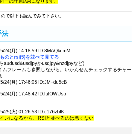
MAは同一の計算結果になります。
すので以下も読んでみて下さい。
手法
/24(月) 14:18:59 ID:8MAQkcmM
せたものとrsi(5)を並べて見てる
sd&usdjpyかusdjpy&nzdjpyなど)
イムフレームも参照しながら。いかんせんチェックするチャー
意
/24(月) 17:46:05 ID:JM+du5cB
/24(月) 17:48:42 ID:lulOWUsp
25(火) 01:26:53 ID:c176zbIK
のラインになるから、RSIと並べるのは悪くない