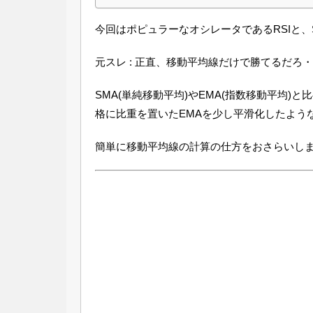
今回はポピュラーなオシレータであるRSIと、
元スレ : 正直、移動平均線だけで勝てるだろ
SMA(単純移動平均)やEMA(指数移動平均
格に比重を置いたEMAを少し平滑化したよう
簡単に移動平均線の計算の仕方をおさらいし