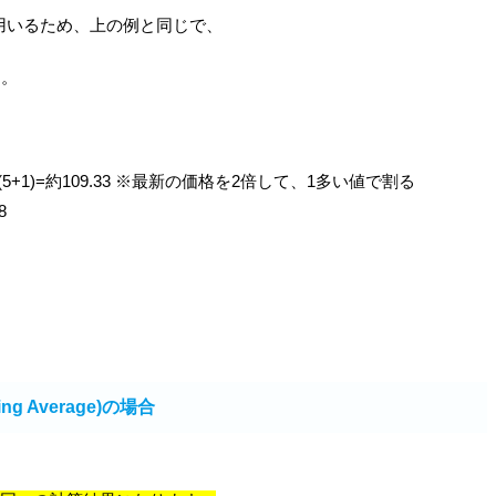
を用いるため、上の例と同じで、
す。
+116)/(5+1)=約109.33 ※最新の価格を2倍して、1多い値で割る
8
ng Average)の場合