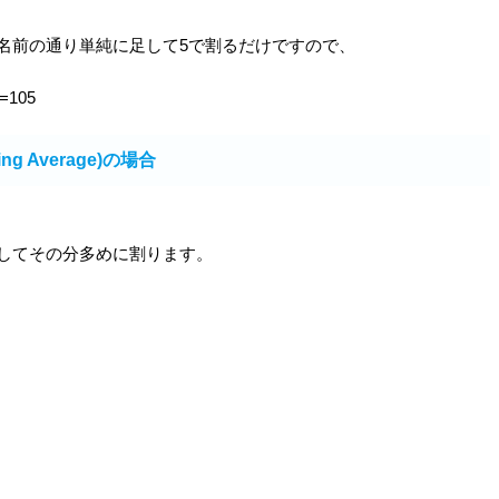
名前の通り単純に足して5で割るだけですので、
=105
ng Average)の場合
してその分多めに割ります。