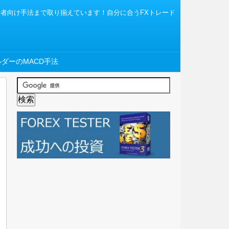
から上級者向け手法まで取り揃えています！自分に合うFXトレード
ダーのMACD手法