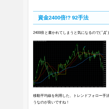
資金2400倍!? 92手法
2400倍と書かれてしまうと気になるので( ﾟДﾟ)
移動平均線を利用した、トレンドフォロー手
うなのが良いですね！