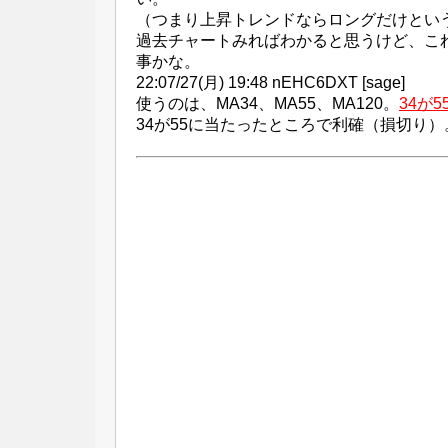
（つまり上昇トレンドならロングだけとい
過去チャートみればわかると思うけど、こ
事かな。
22:07/27(月) 19:48 nEHC6DXT [sage]
使うのは、MA34、MA55、MA120。
34が
34が55に当たったところで利確（損切り）