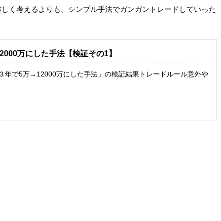
難しく考えるよりも、シンプル手法でガンガントレードしていった
2000万にした手法【検証その1】
 92手法 「３年で5万→12000万にした手法」の検証結果トレードルール意外や