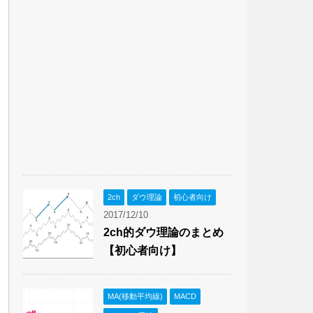
2ch
ダウ理論
初心者向け
2017/12/10
2ch的ダウ理論のまとめ
【初心者向け】
MA(移動平均線)
MACD