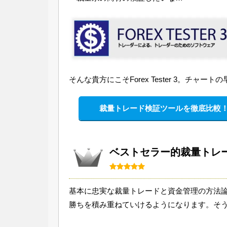
そんな貴方にこそForex Tester 3。チ
裁量トレード検証ツールを徹底比較
ベストセラー的裁量トレード教材
基本に忠実な裁量トレードと資金管理の方法
勝ちを積み重ねていけるようになります。そ