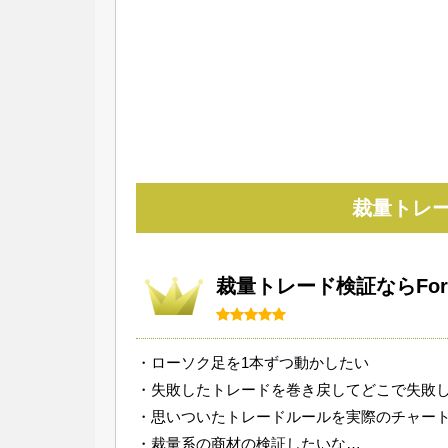
裁量トレ
裁量トレード検証ならForex T
・ローソク足を1本ずつ動かしたい
・失敗したトレードを巻き戻してどこで失敗
・思いついたトレードルールを実際のチャー
・裁量系の商材の検証したいな…