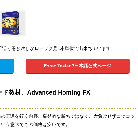
ャートの早送り巻き戻しがローソク足1本単位で出来ちゃいます。
！
Forex Tester 3日本語公式ページ
、Advanced Homing FX
論の王道を行く内容。爆発的な勝ちではなく、大負けせずコツコツ
ういう意味でこの価格は安いです。