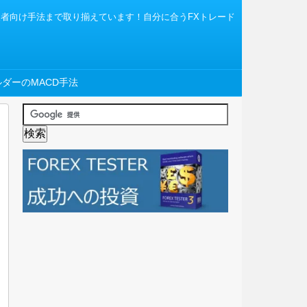
から上級者向け手法まで取り揃えています！自分に合うFXトレード
ダーのMACD手法