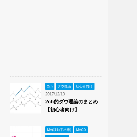
2ch
ダウ理論
初心者向け
2017/12/10
2ch的ダウ理論のまとめ
【初心者向け】
MA(移動平均線)
MACD