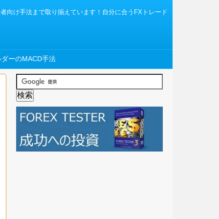
から上級者向け手法まで取り揃えています！自分に合うFXトレード
ダーのMACD手法