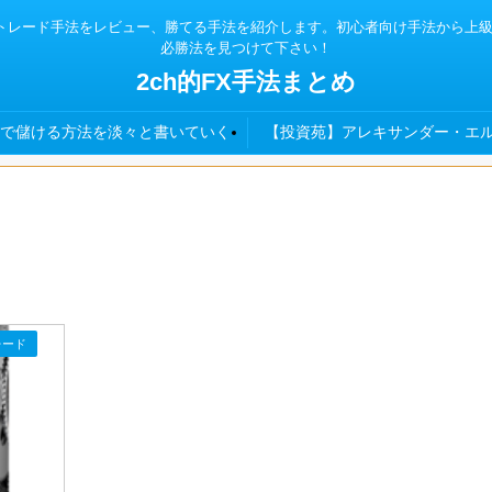
x TSDなどの各種トレード手法をレビュー、勝てる手法を紹介します。初心者向け手法
必勝法を見つけて下さい！
2ch的FX手法まとめ
で儲ける方法を淡々と書いていく
【投資苑】アレキサンダー・エル
レード