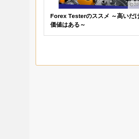
20
Forex Testerのススメ ～高いだ
価値はある～