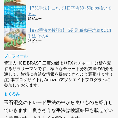
【731手法】これで1日平均30~50pips抜いて
るよ
24ビュー
【972手法の検証1】 5分足 移動平均線&CCI
手法 その4
23ビュー
プロフィール
管理人: ICE BRAST 三度の飯よりFXとチャート分析を愛
するサラリーマンです。様々なチャート分析方法の紹介を
通して、皆様に有益な情報を提供できるよう頑張ります！
注) 本ブログサイトはAmazonアソシエイトプログラムに
参加しております。
もくろみ
玉石混交のトレード手法の中から良いものを紹介し
ていきます！良さそうな手法は検証結果も載せてい