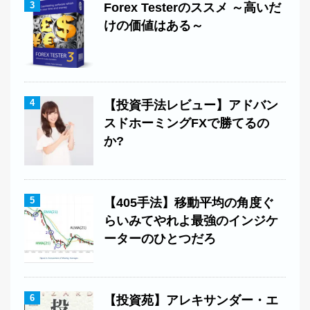
3
Forex Testerのススメ ～高いだ
けの価値はある～
4
【投資手法レビュー】アドバン
スドホーミングFXで勝てるの
か?
5
【405手法】移動平均の角度ぐ
らいみてやれよ最強のインジケ
ーターのひとつだろ
6
【投資苑】アレキサンダー・エ