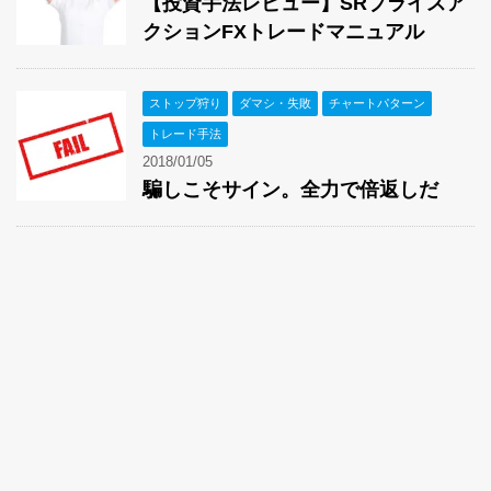
【投資手法レビュー】SRプライスア
クションFXトレードマニュアル
ストップ狩り
ダマシ・失敗
チャートパターン
トレード手法
2018/01/05
騙しこそサイン。全力で倍返しだ