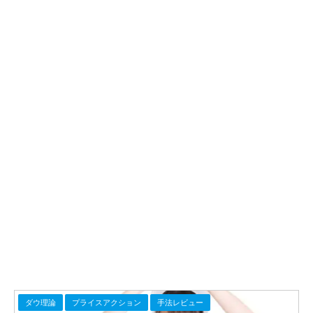
ダウ理論
プライスアクション
手法レビュー