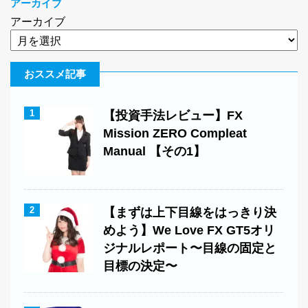
アーカイブ
アーカイブ
おススメ記事
1
【投資手法レビュー】FX
Mission ZERO Compleat
Manual 【その1】
2
【まずは上下目線をはっきり決
めよう】We Love FX GT5オリ
ジナルレポート〜目線の固定と
目標の決定〜