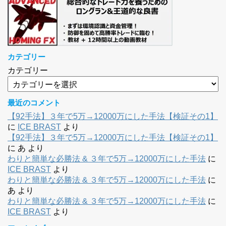
カテゴリー
カテゴリー
最近のコメント
【92手法】３年で5万→12000万にした手法【検証その1】
に
ICE BRAST
より
【92手法】３年で5万→12000万にした手法【検証その1】
に
あ
より
わりと簡単な必勝法 & ３年で5万→12000万にした手法
に
ICE BRAST
より
わりと簡単な必勝法 & ３年で5万→12000万にした手法
に
あ
より
わりと簡単な必勝法 & ３年で5万→12000万にした手法
に
ICE BRAST
より