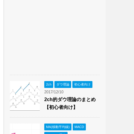
2ch
ダウ理論
初心者向け
2017/12/10
2ch的ダウ理論のまとめ
【初心者向け】
MA(移動平均線)
MACD