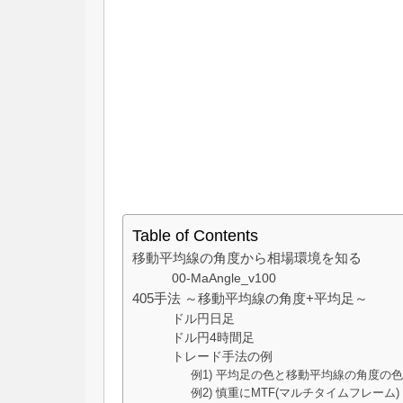
Table of Contents
移動平均線の角度から相場環境を知る
00-MaAngle_v100
405手法 ～移動平均線の角度+平均足～
ドル円日足
ドル円4時間足
トレード手法の例
例1) 平均足の色と移動平均線の角度の
例2) 慎重にMTF(マルチタイムフレーム)