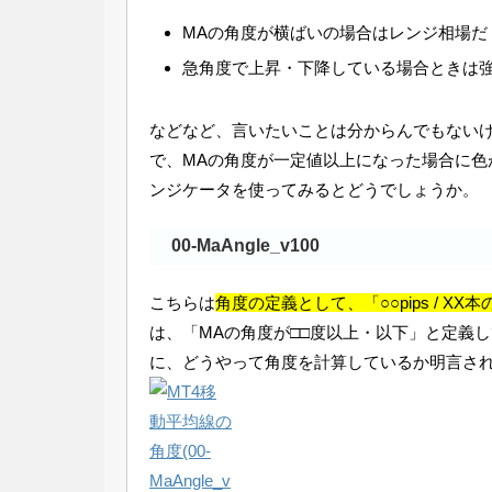
MAの角度が横ばいの場合はレンジ相場だ
急角度で上昇・下降している場合ときは
などなど、言いたいことは分からんでもない
で、MAの角度が一定値以上になった場合に
ンジケータを使ってみるとどうでしょうか。
00-MaAngle_v100
こちらは
角度の定義として、「○○pips / X
は、「MAの角度が□□度以上・以下」と定義
に、どうやって角度を計算しているか明言さ