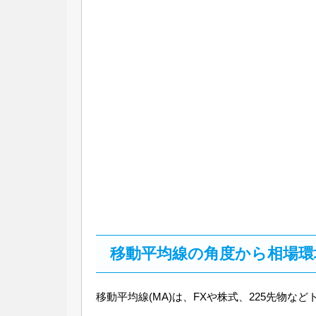
移動平均線の角度から相場環
移動平均線(MA)は、FXや株式、225先物