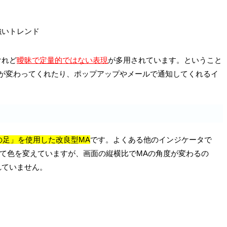
強いトレンド
けれど
曖昧で定量的ではない表現
が多用されています。ということ
色が変わってくれたり、ポップアップやメールで通知してくれるイ
X本の足」を使用した改良型MA
です。よくある他のインジケータで
して色を変えていますが、画面の縦横比でMAの角度が変わるの
れていません。