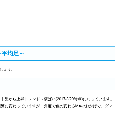
+平均足～
ましょう。
から上昇トレンド～横ばい(2017/3/20時点)になっています。
頻繁に変わっていますが、角度で色の変わるMAのおかげで、ダマ