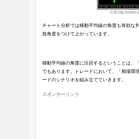
引用:http://mt4fx.
チャート分析では移動平均線の角度も有効な
急角度をつけて上がっています。
移動平均線の角度に注目するということは、
でもあります。トレードにおいて、「相場環
ードのシナリオを組み立てていきます。
スポンサーリンク