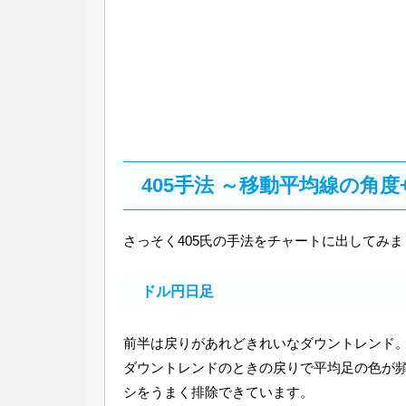
405手法 ～移動平均線の角度
さっそく405氏の手法をチャートに出してみ
ドル円日足
前半は戻りがあれどきれいなダウントレンド。中盤
ダウントレンドのときの戻りで平均足の色が
シをうまく排除できています。