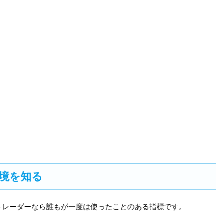
境を知る
などトレーダーなら誰もが一度は使ったことのある指標です。