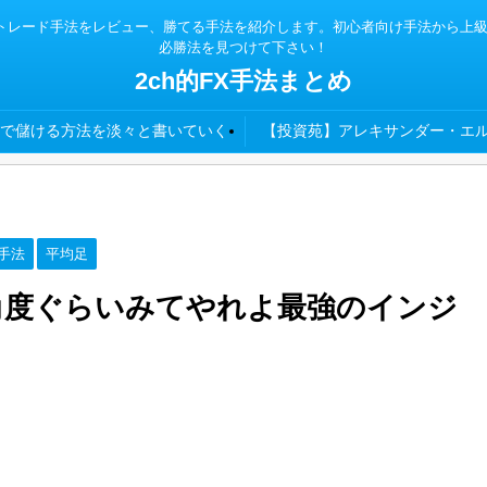
x TSDなどの各種トレード手法をレビュー、勝てる手法を紹介します。初心者向け手法
必勝法を見つけて下さい！
2ch的FX手法まとめ
で儲ける方法を淡々と書いていく
【投資苑】アレキサンダー・エル
手法
平均足
の角度ぐらいみてやれよ最強のインジ