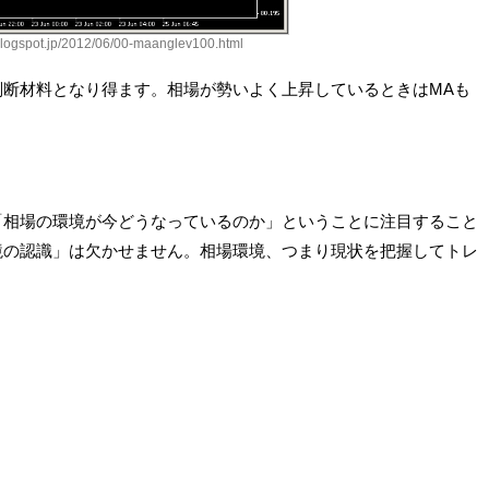
blogspot.jp/2012/06/00-maanglev100.html
判断材料となり得ます。相場が勢いよく上昇しているときはMAも
「相場の環境が今どうなっているのか」ということに注目すること
境の認識」は欠かせません。相場環境、つまり現状を把握してトレ