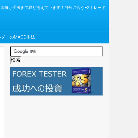
から上級者向け手法まで取り揃えています！自分に合うFXトレード
ダーのMACD手法